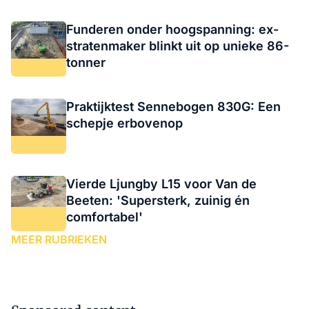
Funderen onder hoogspanning: ex-
stratenmaker blinkt uit op unieke 86-
tonner
Praktijktest Sennebogen 830G: Een
schepje erbovenop
Vierde Ljungby L15 voor Van de
Beeten: 'Supersterk, zuinig én
comfortabel'
MEER RUBRIEKEN