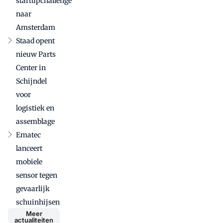
startupchallenge
naar
Amsterdam
Staad opent
nieuw Parts
Center in
Schijndel
voor
logistiek en
assemblage
Ematec
lanceert
mobiele
sensor tegen
gevaarlijk
schuinhijsen
Meer
actualiteiten