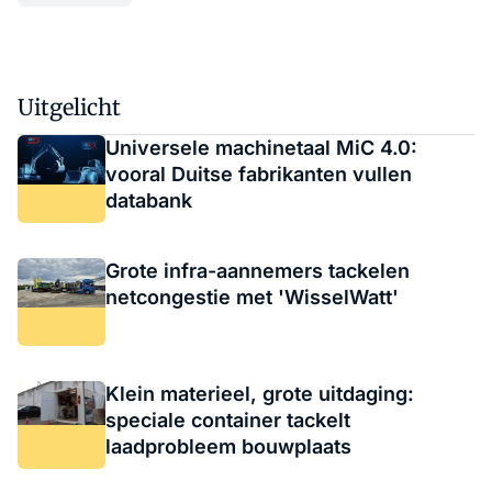
Uitgelicht
Universele machinetaal MiC 4.0:
vooral Duitse fabrikanten vullen
databank
Grote infra-aannemers tackelen
netcongestie met 'WisselWatt'
Klein materieel, grote uitdaging:
speciale container tackelt
laadprobleem bouwplaats