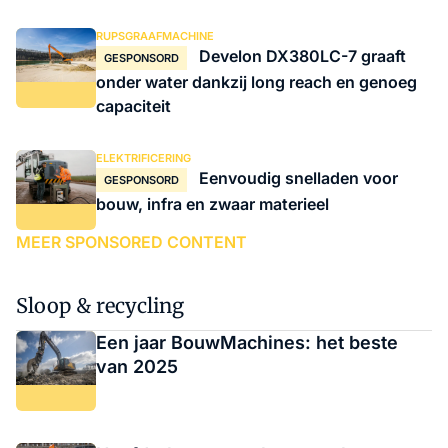
RUPSGRAAFMACHINE
Develon DX380LC-7 graaft
GESPONSORD
onder water dankzij long reach en genoeg
capaciteit
ELEKTRIFICERING
Eenvoudig snelladen voor
GESPONSORD
bouw, infra en zwaar materieel
MEER SPONSORED CONTENT
Sloop & recycling
Een jaar BouwMachines: het beste
van 2025