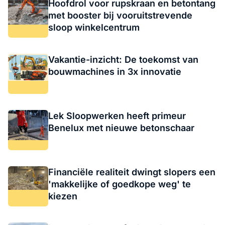
Hoofdrol voor rupskraan en betontang
met booster bij vooruitstrevende
sloop winkelcentrum
Vakantie-inzicht: De toekomst van
bouwmachines in 3x innovatie
Lek Sloopwerken heeft primeur
Benelux met nieuwe betonschaar
Financiële realiteit dwingt slopers een
'makkelijke of goedkope weg' te
kiezen