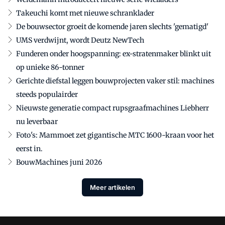
Takeuchi komt met nieuwe schranklader
De bouwsector groeit de komende jaren slechts 'gematigd'
UMS verdwijnt, wordt Deutz NewTech
Funderen onder hoogspanning: ex-stratenmaker blinkt uit
op unieke 86-tonner
Gerichte diefstal leggen bouwprojecten vaker stil: machines
steeds populairder
Nieuwste generatie compact rupsgraafmachines Liebherr
nu leverbaar
Foto's: Mammoet zet gigantische MTC 1600-kraan voor het
eerst in.
BouwMachines juni 2026
Meer artikelen