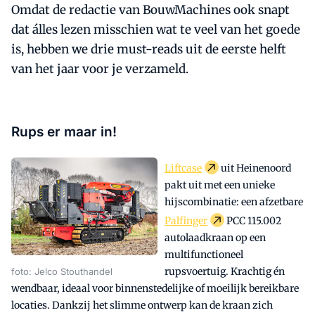
Omdat de redactie van BouwMachines ook snapt
dat álles lezen misschien wat te veel van het goede
is, hebben we drie must-reads uit de eerste helft
van het jaar voor je verzameld.
Rups er maar in!
Liftcase
uit Heinenoord
pakt uit met een unieke
hijscombinatie: een afzetbare
Palfinger
PCC 115.002
autolaadkraan op een
multifunctioneel
rupsvoertuig. Krachtig én
foto: Jelco Stouthandel
wendbaar, ideaal voor binnenstedelijke of moeilijk bereikbare
locaties. Dankzij het slimme ontwerp kan de kraan zich