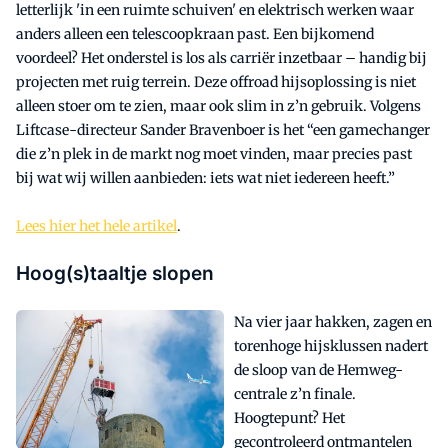
letterlijk 'in een ruimte schuiven' en elektrisch werken waar
anders alleen een telescoopkraan past. Een bijkomend
voordeel? Het onderstel is los als carriër inzetbaar – handig bij
projecten met ruig terrein. Deze offroad hijsoplossing is niet
alleen stoer om te zien, maar ook slim in z’n gebruik. Volgens
Liftcase-directeur Sander Bravenboer is het “een gamechanger
die z’n plek in de markt nog moet vinden, maar precies past
bij wat wij willen aanbieden: iets wat niet iedereen heeft.”
Lees hier het hele artikel
.
Hoog(s)taaltje slopen
Na vier jaar hakken, zagen en
torenhoge hijsklussen nadert
de sloop van de Hemweg-
centrale z’n finale.
Hoogtepunt? Het
gecontroleerd ontmantelen