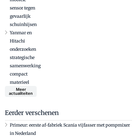
sensor tegen
gevaarlijk
schuinhijsen
Yanmar en
Hitachi
onderzoeken
strategische
samenwerking
compact
materieel
Meer
actualiteiten
Eerder verschenen
Primeur: eerste af-fabriek Scania vijfasser met pompmixer
in Nederland