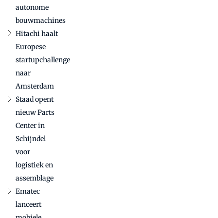
autonome
bouwmachines
Hitachi haalt
Europese
startupchallenge
naar
Amsterdam
Staad opent
nieuw Parts
Center in
Schijndel
voor
logistiek en
assemblage
Ematec
lanceert
mobiele