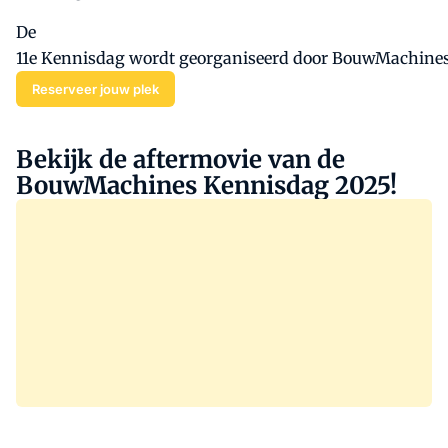
De
11e Kennisdag wordt georganiseerd door BouwMachine
Reserveer jouw plek
Bekijk de aftermovie van de
BouwMachines Kennisdag 2025!
00:00
/ 00:00