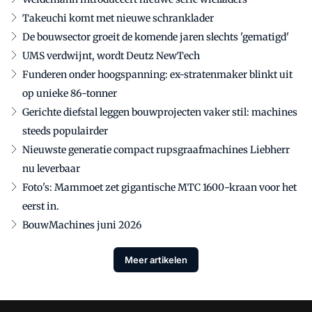
Takeuchi komt met nieuwe schranklader
De bouwsector groeit de komende jaren slechts 'gematigd'
UMS verdwijnt, wordt Deutz NewTech
Funderen onder hoogspanning: ex-stratenmaker blinkt uit
op unieke 86-tonner
Gerichte diefstal leggen bouwprojecten vaker stil: machines
steeds populairder
Nieuwste generatie compact rupsgraafmachines Liebherr
nu leverbaar
Foto's: Mammoet zet gigantische MTC 1600-kraan voor het
eerst in.
BouwMachines juni 2026
Meer artikelen