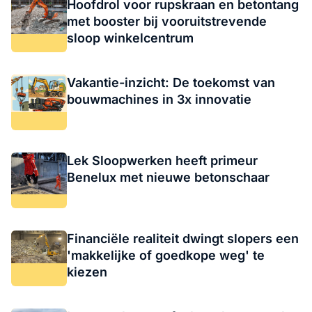
Hoofdrol voor rupskraan en betontang
met booster bij vooruitstrevende
sloop winkelcentrum
Vakantie-inzicht: De toekomst van
bouwmachines in 3x innovatie
Lek Sloopwerken heeft primeur
Benelux met nieuwe betonschaar
Financiële realiteit dwingt slopers een
'makkelijke of goedkope weg' te
kiezen