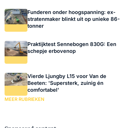
Funderen onder hoogspanning: ex-
stratenmaker blinkt uit op unieke 86-
tonner
Praktijktest Sennebogen 830G: Een
schepje erbovenop
Vierde Ljungby L15 voor Van de
Beeten: 'Supersterk, zuinig én
comfortabel'
MEER RUBRIEKEN