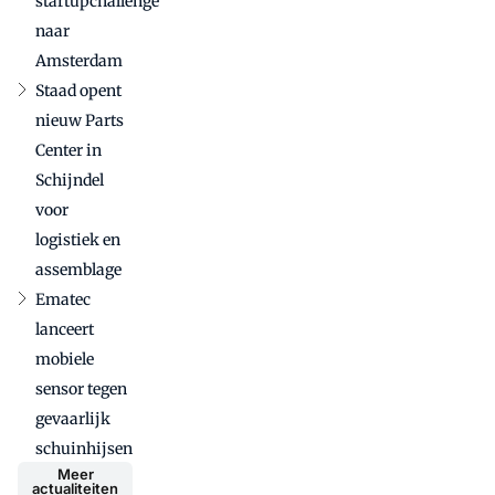
startupchallenge
naar
Amsterdam
Staad opent
nieuw Parts
Center in
Schijndel
voor
logistiek en
assemblage
Ematec
lanceert
mobiele
sensor tegen
gevaarlijk
schuinhijsen
Meer
actualiteiten