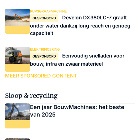
RUPSGRAAFMACHINE
Develon DX380LC-7 graaft
GESPONSORD
onder water dankzij long reach en genoeg
capaciteit
ELEKTRIFICERING
Eenvoudig snelladen voor
GESPONSORD
bouw, infra en zwaar materieel
MEER SPONSORED CONTENT
Sloop & recycling
Een jaar BouwMachines: het beste
van 2025