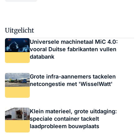
Uitgelicht
Universele machinetaal MiC 4.0:
vooral Duitse fabrikanten vullen
databank
Grote infra-aannemers tackelen
netcongestie met 'WisselWatt'
Klein materieel, grote uitdaging:
speciale container tackelt
laadprobleem bouwplaats