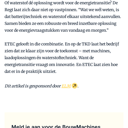
Of waterstof dé oplossing wordt voor de energietransitie? De
Regt laat zich daar niet op vastpinnen. “Wat we wél weten, is
dat batterijtechniek en waterstof elkaar uitstekend aanvullen.
Samen bieden ze een robuuste en breed inzetbare oplossing
voor de energievraagstukken van vandaag en morgen.”
ETEC gelooft in die combinatie. En op de TKD laat het bedrijf
zien dat ze klaar zijn voor de toekomst – met machines,
laadoplossingen én waterstoftechniek. Want de
energietransitie vraagt om innovatie. En ETEC laat zien hoe
dat er in de praktijk uitziet.
Dit artikel is gesponsord door
ELM
.
Meld je aan voor de BouwMachines