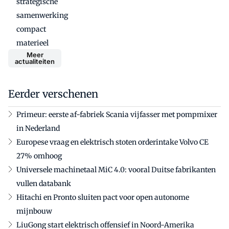
strategische
samenwerking
compact
materieel
Meer
actualiteiten
Eerder verschenen
Primeur: eerste af-fabriek Scania vijfasser met pompmixer
in Nederland
Europese vraag en elektrisch stoten orderintake Volvo CE
27% omhoog
Universele machinetaal MiC 4.0: vooral Duitse fabrikanten
vullen databank
Hitachi en Pronto sluiten pact voor open autonome
mijnbouw
LiuGong start elektrisch offensief in Noord-Amerika