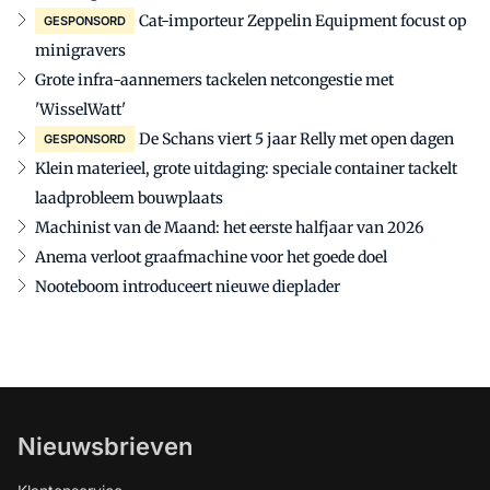
Cat-importeur Zeppelin Equipment focust op
GESPONSORD
minigravers
Grote infra-aannemers tackelen netcongestie met
'WisselWatt'
De Schans viert 5 jaar Relly met open dagen
GESPONSORD
Klein materieel, grote uitdaging: speciale container tackelt
laadprobleem bouwplaats
Machinist van de Maand: het eerste halfjaar van 2026
Anema verloot graafmachine voor het goede doel
Nooteboom introduceert nieuwe dieplader
Nieuwsbrieven