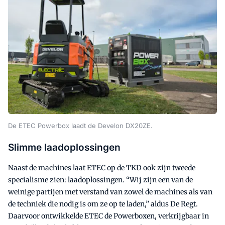
De ETEC Powerbox laadt de Develon DX20ZE.
Slimme laadoplossingen
Naast de machines laat ETEC op de TKD ook zijn tweede
specialisme zien: laadoplossingen. “Wij zijn een van de
weinige partijen met verstand van zowel de machines als van
de techniek die nodig is om ze op te laden,” aldus De Regt.
Daarvoor ontwikkelde ETEC de Powerboxen, verkrijgbaar in