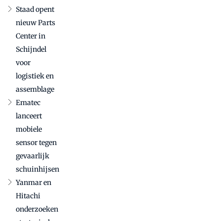
Staad opent
nieuw Parts
Center in
Schijndel
voor
logistiek en
assemblage
Ematec
lanceert
mobiele
sensor tegen
gevaarlijk
schuinhijsen
Yanmar en
Hitachi
onderzoeken