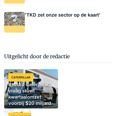
'TKD zet onze sector op de kaart'
Uitgelicht door de redactie
CATERPILLAR
Record Caterpillar:
vraag stuwt
kwartaalomzet
voorbij $20 miljard