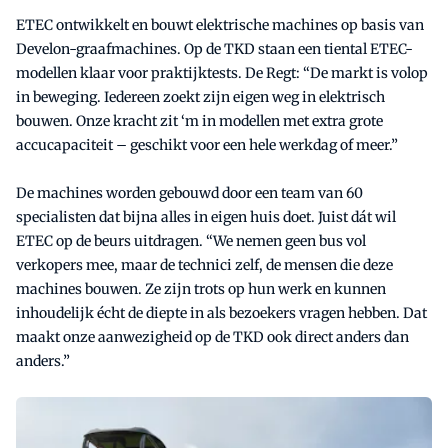
ETEC ontwikkelt en bouwt elektrische machines op basis van
Develon-graafmachines. Op de TKD staan een tiental ETEC-
modellen klaar voor praktijktests. De Regt: “De markt is volop
in beweging. Iedereen zoekt zijn eigen weg in elektrisch
bouwen. Onze kracht zit ‘m in modellen met extra grote
accucapaciteit – geschikt voor een hele werkdag of meer.”
De machines worden gebouwd door een team van 60
specialisten dat bijna alles in eigen huis doet. Juist dát wil
ETEC op de beurs uitdragen. “We nemen geen bus vol
verkopers mee, maar de technici zelf, de mensen die deze
machines bouwen. Ze zijn trots op hun werk en kunnen
inhoudelijk écht de diepte in als bezoekers vragen hebben. Dat
maakt onze aanwezigheid op de TKD ook direct anders dan
anders.”