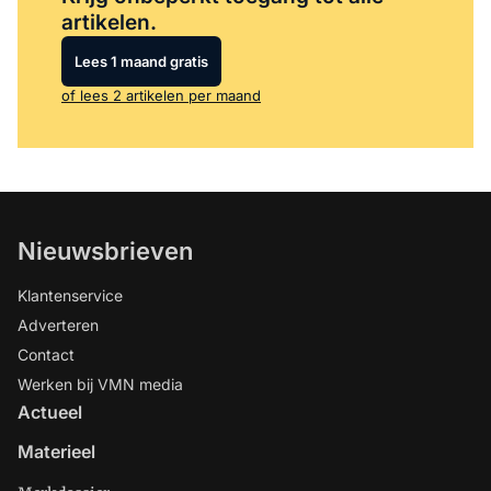
artikelen.
Lees 1 maand gratis
of lees 2 artikelen per maand
Nieuwsbrieven
Klantenservice
Adverteren
Contact
Werken bij VMN media
Actueel
Materieel