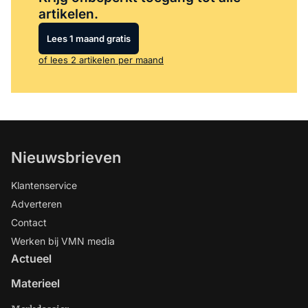
artikelen.
Lees 1 maand gratis
of lees 2 artikelen per maand
Nieuwsbrieven
Klantenservice
Adverteren
Contact
Werken bij VMN media
Actueel
Materieel