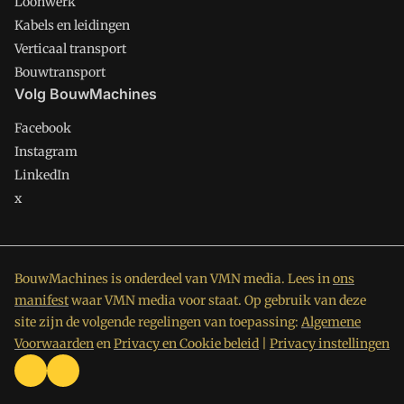
Loonwerk
Kabels en leidingen
Verticaal transport
Bouwtransport
Volg BouwMachines
Facebook
Instagram
LinkedIn
x
BouwMachines is onderdeel van VMN media. Lees in
ons
manifest
waar VMN media voor staat. Op gebruik van deze
site zijn de volgende regelingen van toepassing:
Algemene
Voorwaarden
en
Privacy en Cookie beleid
|
Privacy instellingen