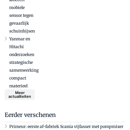
mobiele
sensor tegen
gevaarlijk
schuinhijsen
Yanmar en
Hitachi
onderzoeken
strategische
samenwerking
compact
materieel
Meer
actualiteiten
Eerder verschenen
Primeur: eerste af-fabriek Scania vijfasser met pompmixer