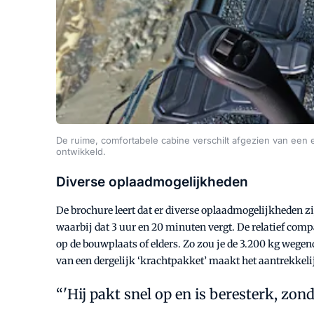
De ruime, comfortabele cabine verschilt afgezien van een 
ontwikkeld.
Diverse oplaadmogelijkheden
De brochure leert dat er diverse oplaadmogelijkheden z
waarbij dat 3 uur en 20 minuten vergt. De relatief comp
op de bouwplaats of elders. Zo zou je de 3.200 kg wege
van een dergelijk ‘krachtpakket’ maakt het aantrekkeli
'Hij pakt snel op en is beresterk, zon