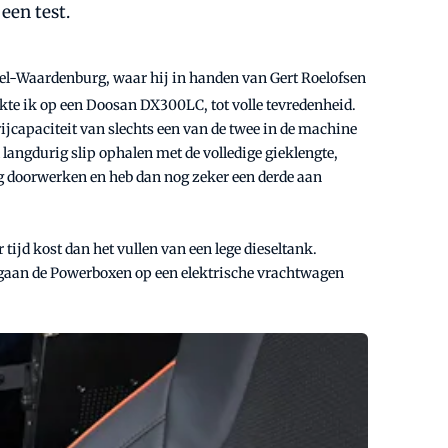
een test.
 Tiel-Waardenburg, waar hij in handen van Gert Roelofsen
rkte ik op een Doosan DX300LC, tot volle tevredenheid.
ijcapaciteit van slechts een van de twee in de machine
angdurig slip ophalen met de volledige gieklengte,
g doorwerken en heb dan nog zeker een derde aan
tijd kost dan het vullen van een lege dieseltank.
ar gaan de Powerboxen op een elektrische vrachtwagen