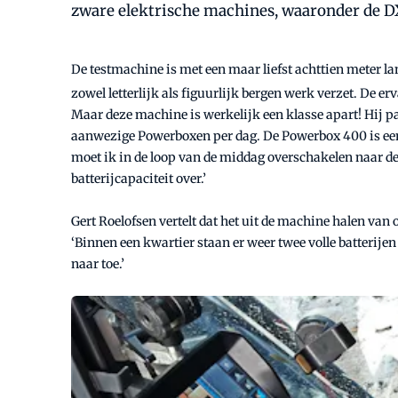
zware elektrische machines, waaronder de DX3
De testmachine is met een maar liefst achttien meter la
zowel letterlijk als figuurlijk bergen werk verzet. De er
Maar deze machine is werkelijk een klasse apart! Hij pa
aanwezige Powerboxen per dag. De Powerbox 400 is een 
moet ik in de loop van de middag overschakelen naar d
batterijcapaciteit over.’
Gert Roelofsen vertelt dat het uit de machine halen van
‘Binnen een kwartier staan er weer twee volle batterij
naar toe.’