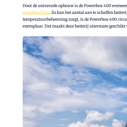
Door de universele opbouw is de Powerbox 400 eveneens
graafmachine
. Zo kan het aantal aan te schaffen batte
temperatuurbeheersing zorgt, is de Powerbox 400 circa v
exemplaar. Dat maakt deze batterij uitermate geschikt 