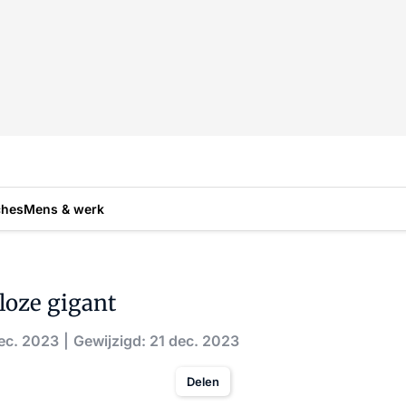
ches
Mens & werk
loze gigant
dec. 2023
Gewijzigd: 21 dec. 2023
Delen