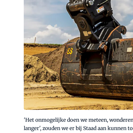
'Het onmogelijke doen we meteen, wonderen du
langer', zouden we er bij Staad aan kunnen t