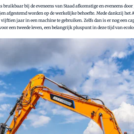
 bruikbaar bij de eveneens van Staad afkomstige en eveneens door 
rijen afgestemd worden op de werkelijke behoefte. Mede dankzij het 
ijftien jaar in een machine te gebruiken. Zelfs dan is er nog een c
voor een tweede leven, een belangrijk pluspunt in deze tijd van eco