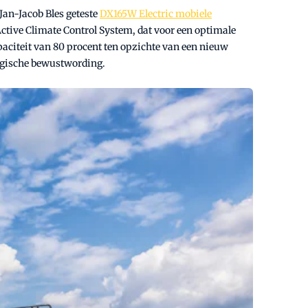
Jan-Jacob Bles geteste
DX165W Electric mobiele
Active Climate Control System, dat voor een optimale
apaciteit van 80 procent ten opzichte van een nieuw
logische bewustwording.