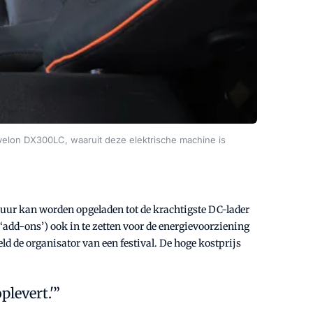
evelon DX300LC, waaruit deze elektrische machine is
 uur kan worden opgeladen tot de krachtigste DC-lader
 ‘add-ons’) ook in te zetten voor de energievoorziening
d de organisator van een festival. De hoge kostprijs
plevert.'”