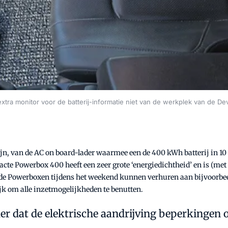
extra monitor voor de batterij-informatie niet van de werkplek van de D
ijn, van de AC on board-lader waarmee een de 400 kWh batterij in 10
acte Powerbox 400 heeft een zeer grote ‘energiedichtheid’ en is (met
nde Powerboxen tijdens het weekend kunnen verhuren aan bijvoorbeel
jk om alle inzetmogelijkheden te benutten.
der dat de elektrische aandrijving beperkingen o