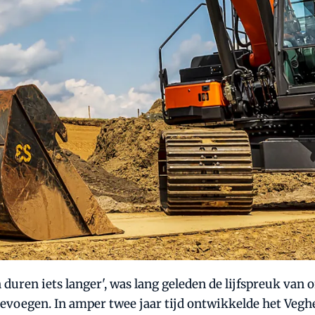
ren iets langer', was lang geleden de lijfspreuk van o
oevoegen. In amper twee jaar tijd ontwikkelde het Vegh