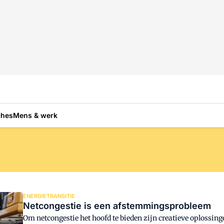
ches
Mens & werk
ENERGIETRANSITIE
Netcongestie is een afstemmingsprobleem
Om netcongestie het hoofd te bieden zijn creatieve oplossing