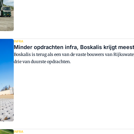
INFRA
Minder opdrachten infra, Boskalis krijgt mee
Boskalis is terug als een van de vaste bouwers van Rijkswa
drie van duurste opdrachten.
INFRA