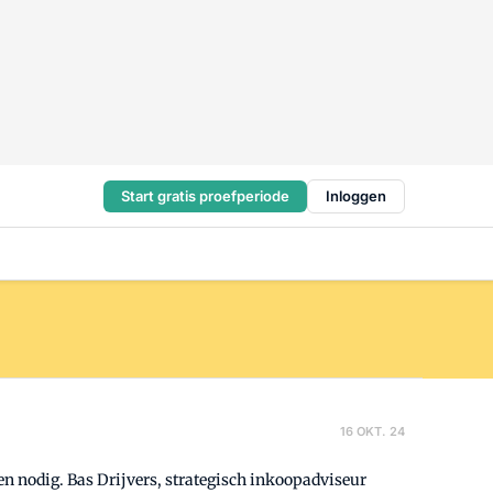
Start gratis proefperiode
Inloggen
16 OKT. 24
en nodig. Bas Drijvers, strategisch inkoopadviseur