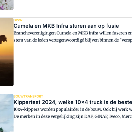
GWW
Cumela en MKB Infra sturen aan op fusie
Brancheverenigingen Cumela en MKB Infra willen fuseren e
stem van de leden vertegenwoordigd blijven binnen de "verspl
BOUWTRANSPORT
Kippertest 2024, welke 10x4 truck is de best
10x4-kippers worden populairder in de bouw. Ook bij werk w
De merken in deze vergelijking zijn DAF, GINAF, Iveco, Merc