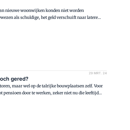
g van nieuwe woonwijken konden niet worden
ezen als schuldige, het geld verschuift naar latere
29 MRT. 24
toch gered?
ren, maar wel op de talrijke bouwplaatsen zelf. Voor
 pensioen door te werken, zeker niet nu die leeftijd