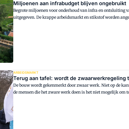
Miljoenen aan infrabudget blijven ongebruikt
Begrote miljoenen voor onderhoud van infra en ontsluitin
uitgegeven. De krappe arbeidsmarkt en stikstof worden angew
jaren.
ARBEIDSMARKT
Terug aan tafel: wordt de zwaarwerkregeling 
De bouw wordt gekenmerkt door zwaar werk. Niet op de kanto
de mensen die het zware werk doen is het niet mogelijk om tot
omhoog blijft gaan.