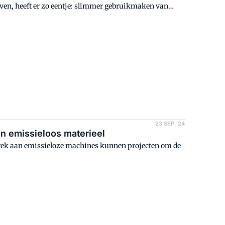
ven, heeft er zo eentje: slimmer gebruikmaken van
23 SEP. 24
n emissieloos materieel
brek aan emissieloze machines kunnen projecten om de