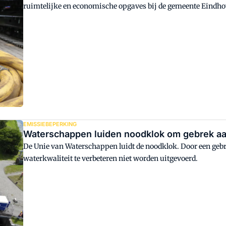
ruimtelijke en economische opgaves bij de gemeente Eindho
'gereserveerd vermogen'.
EMISSIEBEPERKING
Waterschappen luiden noodklok om gebrek aa
De Unie van Waterschappen luidt de noodklok. Door een ge
waterkwaliteit te verbeteren niet worden uitgevoerd.