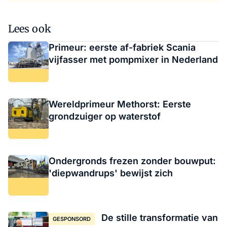
Lees ook
Primeur: eerste af-fabriek Scania
vijfasser met pompmixer in Nederland
Wereldprimeur Methorst: Eerste
grondzuiger op waterstof
Ondergronds frezen zonder bouwput:
'diepwandrups' bewijst zich
De stille transformatie van
GESPONSORD