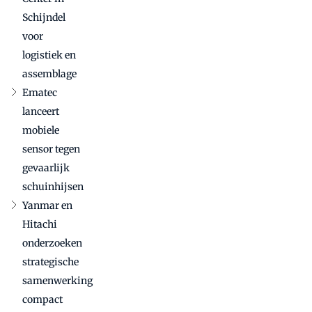
Schijndel
voor
logistiek en
assemblage
Ematec
lanceert
mobiele
sensor tegen
gevaarlijk
schuinhijsen
Yanmar en
Hitachi
onderzoeken
strategische
samenwerking
compact