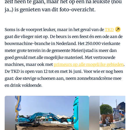
zelf heen te gaan, maar het op één na leukste (nou
ja...) is genieten van dit foto-overzicht.
Soms is de voorpret leuker, maar in het geval van de
TKD
gaat die vlieger niet op. De beurs is een feest én een ode aan de
bouwmachine-branche in Nederland. Het 250.000 vierkante
meter grote terrein in de gemeente Meierijstad is meer dan
goed gevuld met alle mogelijke materieel. Met vertrouwde
machines, maar ook met
primeurs op alle mogelijke gebieden
.
De TKD is open van 12 tot en met 14 juni. Voor wie er nog heen
gaat: doe stevige schoenen aan, neem zonnebrandcrème mee
en drink voldoende.