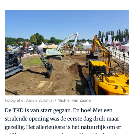
Fotografie: Aäron Schafrat / Michiel van Zaane
De TKD is van start gegaan. En hoe! Met een
stralende opening was de eerste dag druk maar
gezellig. Het allerleukste is het natuurlijk om er