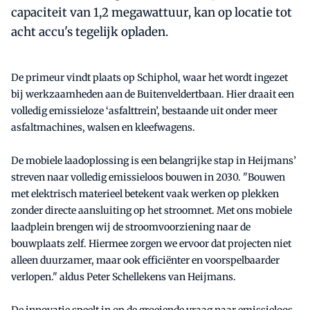
capaciteit van 1,2 megawattuur, kan op locatie tot
acht accu's tegelijk opladen.
De primeur vindt plaats op Schiphol, waar het wordt ingezet
bij werkzaamheden aan de Buitenveldertbaan. Hier draait een
volledig emissieloze ‘asfalttrein’, bestaande uit onder meer
asfaltmachines, walsen en kleefwagens.
De mobiele laadoplossing is een belangrijke stap in Heijmans’
streven naar volledig emissieloos bouwen in 2030. "Bouwen
met elektrisch materieel betekent vaak werken op plekken
zonder directe aansluiting op het stroomnet. Met ons mobiele
laadplein brengen wij de stroomvoorziening naar de
bouwplaats zelf. Hiermee zorgen we ervoor dat projecten niet
alleen duurzamer, maar ook efficiënter en voorspelbaarder
verlopen." aldus Peter Schellekens van Heijmans.