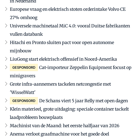
in Nederland
Europese vraag en elektrisch stoten orderintake Volvo CE
27% omhoog
Universele machinetaal MiC 4.0: vooral Duitse fabrikanten
vullen databank
Hitachi en Pronto sluiten pact voor open autonome
mijnbouw
LiuGong start elektrisch offensief in Noord-Amerika
Cat-importeur Zeppelin Equipment focust op
GESPONSORD
minigravers
Grote infra-aannemers tackelen netcongestie met
'WisselWatt'
De Schans viert 5 jaar Relly met open dagen
GESPONSORD
Klein materieel, grote uitdaging: speciale container tackelt
laadprobleem bouwplaats
Machinist van de Maand: het eerste halfjaar van 2026
Anema verloot graafmachine voor het goede doel