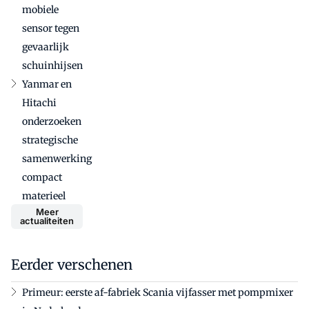
mobiele
sensor tegen
gevaarlijk
schuinhijsen
Yanmar en
Hitachi
onderzoeken
strategische
samenwerking
compact
materieel
Meer
actualiteiten
Eerder verschenen
Primeur: eerste af-fabriek Scania vijfasser met pompmixer