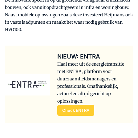
De innovatie speelt in op de groeiende vraag naar emissieloos
bouwen, ook vanuit opdrachtgevers in infra en woningbouw.
Naast mobiele oplossingen zoals deze investeert Heijmans ook
in vaste laadpunten en maakt het waar nodig gebruik van
HVO100.
NIEUW: ENTRA
Haal meer uit de energietransitie
met ENTRA, platform voor
duurzaamheidsmanagers en
professionals. Onafhankelijk,
actueel en altijd gericht op
oplossingen.
Check ENTRA