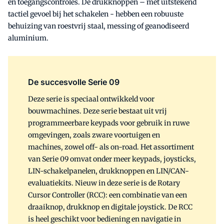
en toegangscontroles. De drukknoppen – met uitstekend
tactiel gevoel bij het schakelen - hebben een robuuste
behuizing van roestvrij staal, messing of geanodiseerd
aluminium.
De succesvolle Serie 09
Deze serie is speciaal ontwikkeld voor
bouwmachines. Deze serie bestaat uit vrij
programmeerbare keypads voor gebruik in ruwe
omgevingen, zoals zware voortuigen en
machines, zowel off- als on-road. Het assortiment
van Serie 09 omvat onder meer keypads, joysticks,
LIN-schakelpanelen, drukknoppen en LIN/CAN-
evaluatiekits. Nieuw in deze serie is de Rotary
Cursor Controller (RCC): een combinatie van een
draaiknop, drukknop en digitale joystick. De RCC
is heel geschikt voor bediening en navigatie in