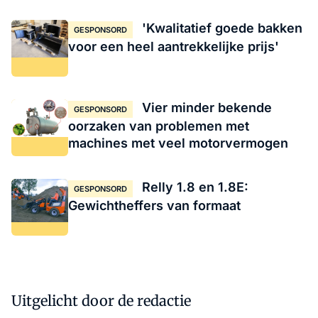
'Kwalitatief goede bakken
GESPONSORD
voor een heel aantrekkelijke prijs'
Vier minder bekende
GESPONSORD
oorzaken van problemen met
machines met veel motorvermogen
Relly 1.8 en 1.8E:
GESPONSORD
Gewichtheffers van formaat
Uitgelicht door de redactie