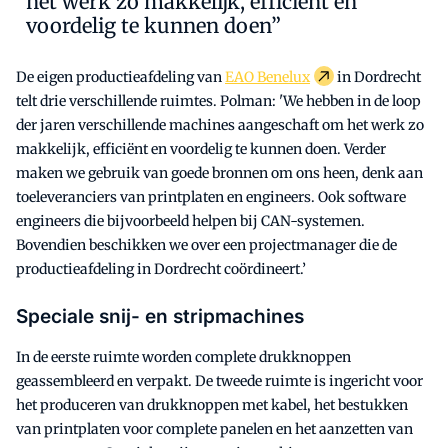
het werk zo makkelijk, efficiënt en
voordelig te kunnen doen”
De eigen productieafdeling van
EAO Benelux
in Dordrecht
telt drie verschillende ruimtes. Polman: 'We hebben in de loop
der jaren verschillende machines aangeschaft om het werk zo
makkelijk, efficiënt en voordelig te kunnen doen. Verder
maken we gebruik van goede bronnen om ons heen, denk aan
toeleveranciers van printplaten en engineers. Ook software
engineers die bijvoorbeeld helpen bij CAN-systemen.
Bovendien beschikken we over een projectmanager die de
productieafdeling in Dordrecht coördineert.’
Speciale snij- en stripmachines
In de eerste ruimte worden complete drukknoppen
geassembleerd en verpakt. De tweede ruimte is ingericht voor
het produceren van drukknoppen met kabel, het bestukken
van printplaten voor complete panelen en het aanzetten van