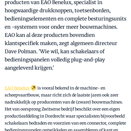
producten van EAO Benelux, specialist in
hoogwaardige drukknoppen, toetsenborden,
bedieningselementen en complete besturingsunits
en -systemen voor onder meer bouwmachines.
EAO kan al deze producten bovendien
klantspecifiek maken, zegt algemeen directeur
Dave Polman. 'Wie wil, kan schakelaars of
bedieningspanelen volledig plug-and-play
aangeleverd krijgen.'
EAO Benelux
is vooral bekend in de machine- en
scheepvaartbouw, maar richt zich de laatste jaren ook zeer
nadrukkelijk op producenten van de (zware) bouwmachines.
Het van oorsprong Zwitserse bedrijf beschikt over een eigen
productieafdeling in Dordrecht waar specialisten bijvoorbeeld
schakelaars bedraden en voorzien van een connector, complete
bedieningspanelen ontwikkelen en assembleren of kant en