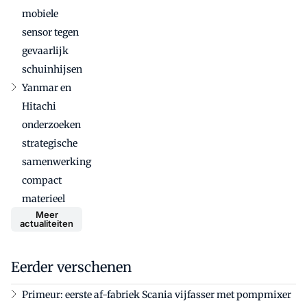
mobiele
sensor tegen
gevaarlijk
schuinhijsen
Yanmar en
Hitachi
onderzoeken
strategische
samenwerking
compact
materieel
Meer
actualiteiten
Eerder verschenen
Primeur: eerste af-fabriek Scania vijfasser met pompmixer