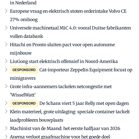
in Nederland
Europese vraag en elektrisch stoten orderintake Volvo CE
27% omhoog
Universele machinetaal MiC 4.0: vooral Duitse fabrikanten
vullen databank
Hitachi en Pronto sluiten pact voor open autonome
mijnbouw
LiuGong start elektrisch offensief in Noord-Amerika
Cat-importeur Zeppelin Equipment focust op
GESPONSORD
minigravers
Grote infra-aannemers tackelen netcongestie met
'WisselWatt'
De Schans viert 5 jaar Relly met open dagen
GESPONSORD
Klein materieel, grote uitdaging: speciale container tackelt
laadprobleem bouwplaats
Machinist van de Maand: het eerste halfjaar van 2026
Anema verloot graafmachine voor het goede doel