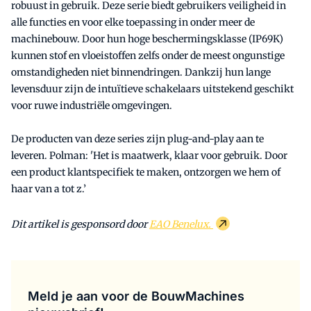
robuust in gebruik. Deze serie biedt gebruikers veiligheid in
alle functies en voor elke toepassing in onder meer de
machinebouw. Door hun hoge beschermingsklasse (IP69K)
kunnen stof en vloeistoffen zelfs onder de meest ongunstige
omstandigheden niet binnendringen. Dankzij hun lange
levensduur zijn de intuïtieve schakelaars uitstekend geschikt
voor ruwe industriële omgevingen.
De producten van deze series zijn plug-and-play aan te
leveren. Polman: 'Het is maatwerk, klaar voor gebruik. Door
een product klantspecifiek te maken, ontzorgen we hem of
haar van a tot z.’
Dit artikel is gesponsord door
EAO Benelux.
Meld je aan voor de BouwMachines