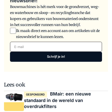
nieuwsbrief!
Bouwmachines is hét merk voor de grondverzet, weg-
en waterbouw en sloop- en recyclingbranche dat
kopers en gebruikers van bouwmaterieel ondersteunt
in het succesvoller runnen van hun bedrijf.
Ik maak direct een account aan om artikelen uit de
nieuwsbrief te kunnen lezen.
E-mail
Schrijf je in!
Lees ook
BMair: een nieuwe
GESPONSORD
standaard in de wereld van
overdrukfilters