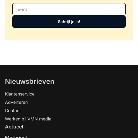
E-mail
Schrijf je in!
Nieuwsbrieven
Klantenservice
Adverteren
Contact
Werken bij VMN media
Actueel
Materieel