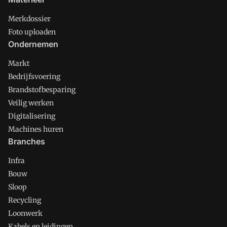
Merkdossier
Foto uploaden
Ondernemen
Markt
Bedrijfsvoering
Brandstofbesparing
Veilig werken
Digitalisering
Machines huren
Branches
Infra
Bouw
Sloop
Recycling
Loonwerk
Kabels en leidingen