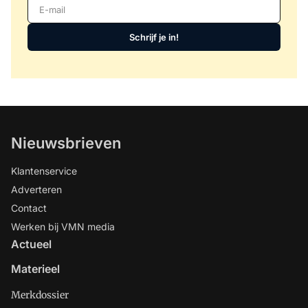
E-mail
Schrijf je in!
Nieuwsbrieven
Klantenservice
Adverteren
Contact
Werken bij VMN media
Actueel
Materieel
Merkdossier