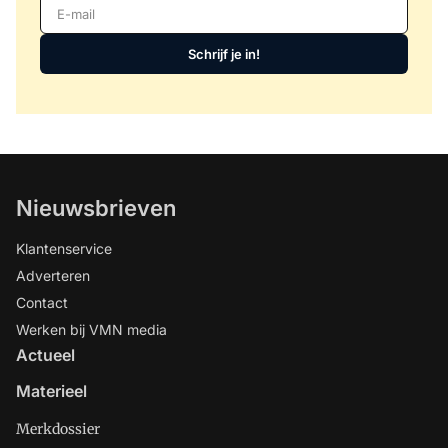
E-mail
Schrijf je in!
Nieuwsbrieven
Klantenservice
Adverteren
Contact
Werken bij VMN media
Actueel
Materieel
Merkdossier