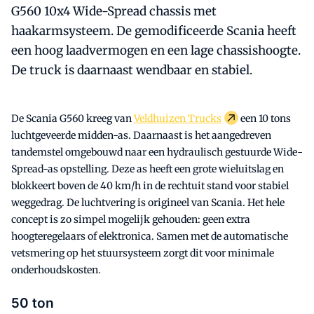
G560 10x4 Wide-Spread chassis met
haakarmsysteem. De gemodificeerde Scania heeft
een hoog laadvermogen en een lage chassishoogte.
De truck is daarnaast wendbaar en stabiel.
De Scania G560 kreeg van
Veldhuizen Trucks
een 10 tons
luchtgeveerde midden-as. Daarnaast is het aangedreven
tandemstel omgebouwd naar een hydraulisch gestuurde Wide-
Spread-as opstelling. Deze as heeft een grote wieluitslag en
blokkeert boven de 40 km/h in de rechtuit stand voor stabiel
weggedrag. De luchtvering is origineel van Scania. Het hele
concept is zo simpel mogelijk gehouden: geen extra
hoogteregelaars of elektronica. Samen met de automatische
vetsmering op het stuursysteem zorgt dit voor minimale
onderhoudskosten.
50 ton