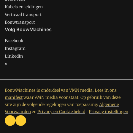
Kabels en leidingen
Verticaal transport
Bouwtransport
Volg BouwMachines
Facebook
Instagram
LinkedIn
x
BouwMachines is onderdeel van VMN media. Lees in
ons
manifest
waar VMN media voor staat. Op gebruik van deze
site zijn de volgende regelingen van toepassing:
Algemene
Voorwaarden
en
Privacy en Cookie beleid
|
Privacy instellingen