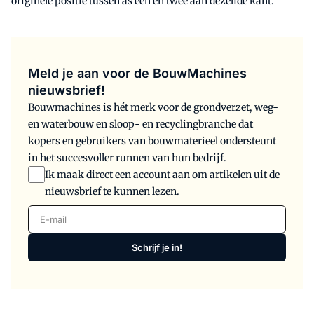
originele positie tussen as één en twee aan dezelfde kant.
Meld je aan voor de BouwMachines
nieuwsbrief!
Bouwmachines is hét merk voor de grondverzet, weg-
en waterbouw en sloop- en recyclingbranche dat
kopers en gebruikers van bouwmaterieel ondersteunt
in het succesvoller runnen van hun bedrijf.
Ik maak direct een account aan om artikelen uit de
nieuwsbrief te kunnen lezen.
E-mail
Schrijf je in!