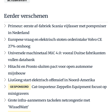
Eerder verschenen
Primeur: eerste af-fabriek Scania vijfasser met pompmixer
in Nederland
Europese vraag en elektrisch stoten orderintake Volvo CE
27% omhoog
Universele machinetaal MiC 4.0: vooral Duitse fabrikanten
vullen databank
Hitachi en Pronto sluiten pact voor open autonome
mijnbouw
LiuGong start elektrisch offensief in Noord-Amerika
Cat-importeur Zeppelin Equipment focust op
GESPONSORD
minigravers
Grote infra-aannemers tackelen netcongestie met
'WisselWatt'