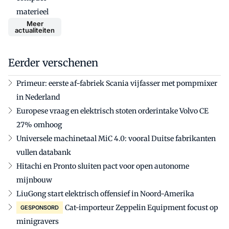
materieel
Meer
actualiteiten
Eerder verschenen
Primeur: eerste af-fabriek Scania vijfasser met pompmixer
in Nederland
Europese vraag en elektrisch stoten orderintake Volvo CE
27% omhoog
Universele machinetaal MiC 4.0: vooral Duitse fabrikanten
vullen databank
Hitachi en Pronto sluiten pact voor open autonome
mijnbouw
LiuGong start elektrisch offensief in Noord-Amerika
Cat-importeur Zeppelin Equipment focust op
GESPONSORD
minigravers