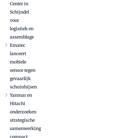
Center in
Schijndel
voor
logistiek en
assemblage
Ematec
lanceert
mobiele
sensor tegen
gevaarlijk
schuinhijsen
Yanmar en
Hitachi
onderzoeken
strategische
samenwerking
compact