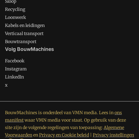
Sloop
Recycling
Loonwerk
Kabels en leidingen
Verticaal transport
Bouwtransport
Volg BouwMachines
Facebook
Instagram
LinkedIn
x
BouwMachines is onderdeel van VMN media. Lees in
ons
manifest
waar VMN media voor staat. Op gebruik van deze
site zijn de volgende regelingen van toepassing:
Algemene
Voorwaarden
en
Privacy en Cookie beleid
|
Privacy instellingen