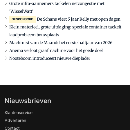
Grote infra-aannemers tackelen netcongestie met
'WisselWatt'
De Schans viert 5 jaar Relly met open dagen
GESPONSORD
Klein materieel, grote uitdaging: speciale container tackelt
laadprobleem bouwplaats
Machinist van de Maand: het eerste halfjaar van 2026
Anema verloot graafmachine voor het goede doel
Nooteboom introduceert nieuwe dieplader
Nieuwsbrieven
Klantenservice
Adverteren
Contact