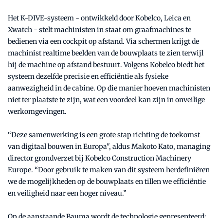
Het K-DIVE-systeem - ontwikkeld door Kobelco, Leica en
Xwatch - stelt machinisten in staat om graafmachines te
bedienen via een cockpit op afstand. Via schermen krijgt de
machinist realtime beelden van de bouwplaats te zien terwijl
hij de machine op afstand bestuurt. Volgens Kobelco biedt het
systeem dezelfde precisie en efficiëntie als fysieke
aanwezigheid in de cabine. Op die manier hoeven machinisten
niet ter plaatste te zijn, wat een voordeel kan zijn in onveilige
werkomgevingen.
“Deze samenwerking is een grote stap richting de toekomst
van digitaal bouwen in Europa", aldus Makoto Kato, managing
director grondverzet bij Kobelco Construction Machinery
Europe. “Door gebruik te maken van dit systeem herdefiniëren
we de mogelijkheden op de bouwplaats en tillen we efficiëntie
en veiligheid naar een hoger niveau.”
Op de aanstaande Bauma wordt de technologie gepresenteerd;