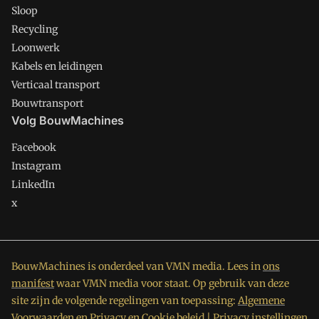
Sloop
Recycling
Loonwerk
Kabels en leidingen
Verticaal transport
Bouwtransport
Volg BouwMachines
Facebook
Instagram
LinkedIn
x
BouwMachines is onderdeel van VMN media. Lees in
ons
manifest
waar VMN media voor staat. Op gebruik van deze
site zijn de volgende regelingen van toepassing:
Algemene
Voorwaarden
en
Privacy en Cookie beleid
|
Privacy instellingen