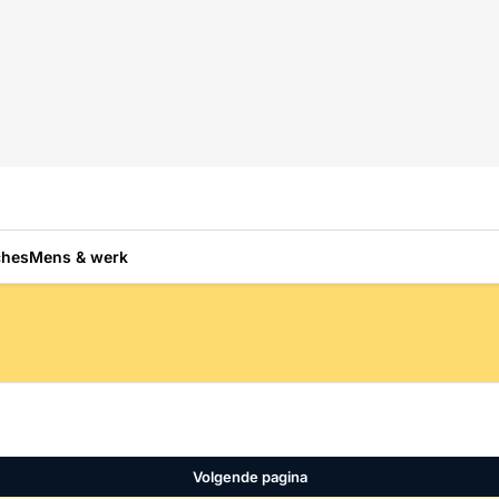
ches
Mens & werk
Volgende pagina