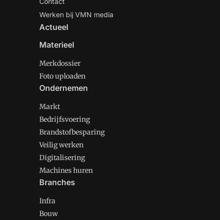
Contact
Werken bij VMN media
Actueel
Materieel
Merkdossier
Foto uploaden
Ondernemen
Markt
Bedrijfsvoering
Brandstofbesparing
Veilig werken
Digitalisering
Machines huren
Branches
Infra
Bouw