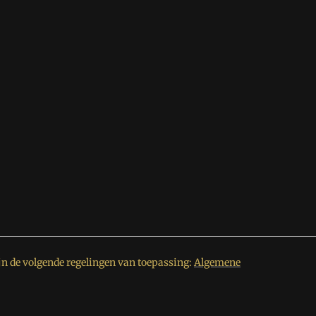
jn de volgende regelingen van toepassing:
Algemene