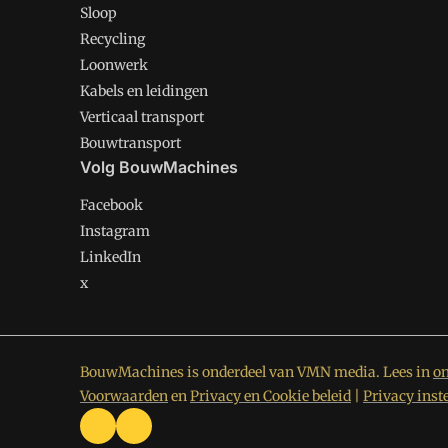
Sloop
Recycling
Loonwerk
Kabels en leidingen
Verticaal transport
Bouwtransport
Volg BouwMachines
Facebook
Instagram
LinkedIn
x
BouwMachines is onderdeel van VMN media. Lees in
on
Voorwaarden
en
Privacy en Cookie beleid
|
Privacy inst