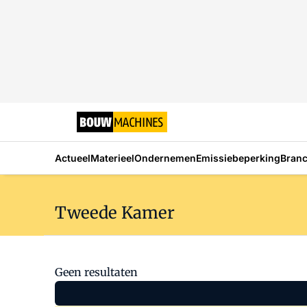
Actueel
Materieel
Ondernemen
Emissiebeperking
Bran
Tweede Kamer
Geen resultaten