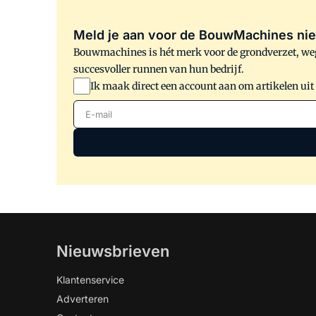
Meld je aan voor de BouwMachines nie
Bouwmachines is hét merk voor de grondverzet, weg
succesvoller runnen van hun bedrijf.
Ik maak direct een account aan om artikelen uit
E-mail
Nieuwsbrieven
Klantenservice
Adverteren