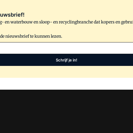
uwsbrief!
- en waterbouw en sloop- en recyclingbranche dat kopers en gebru
 de nieuwsbrief te kunnen lezen.
Schrijf je in!