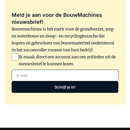
Meld je aan voor de BouwMachines
nieuwsbrief!
Bouwmachines is hét merk voor de grondverzet, weg-
en waterbouw en sloop- en recyclingbranche dat
kopers en gebruikers van bouwmaterieel ondersteunt
in het succesvoller runnen van hun bedrijf.
Ik maak direct een account aan om artikelen uit de
nieuwsbrief te kunnen lezen.
E-mail
Schrijf je in!