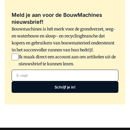
Meld je aan voor de BouwMachines
nieuwsbrief!
Bouwmachines is hét merk voor de grondverzet, weg-
en waterbouw en sloop- en recyclingbranche dat
kopers en gebruikers van bouwmaterieel ondersteunt
in het succesvoller runnen van hun bedrijf.
Ik maak direct een account aan om artikelen uit de
nieuwsbrief te kunnen lezen.
E-mail
Schrijf je in!