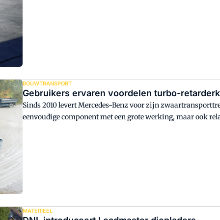
BOUWTRANSPORT
Gebruikers ervaren voordelen turbo-retarde
Sinds 2010 levert Mercedes-Benz voor zijn zwaartransporttre
eenvoudige component met een grote werking, maar ook relati
werkt en wat de voordelen ervan zijn.
MATERIEEL