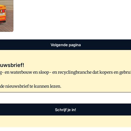
Volgende pagina
uwsbrief!
- en waterbouw en sloop- en recyclingbranche dat kopers en gebru
 de nieuwsbrief te kunnen lezen.
Schrijf je in!