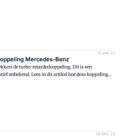
5 JAN. 23
rkoppeling Mercedes-Benz
kkers de turbo-retarderkoppeling. Dit is een
ef onbekend. Lees in dit artikel hoe deze koppeling
28 DEC. 22