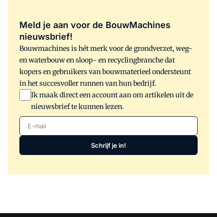
Meld je aan voor de BouwMachines
nieuwsbrief!
Bouwmachines is hét merk voor de grondverzet, weg-
en waterbouw en sloop- en recyclingbranche dat
kopers en gebruikers van bouwmaterieel ondersteunt
in het succesvoller runnen van hun bedrijf.
Ik maak direct een account aan om artikelen uit de
nieuwsbrief te kunnen lezen.
E-mail
Schrijf je in!