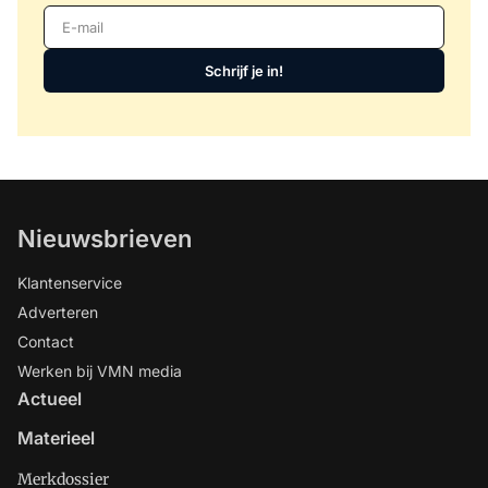
E-mail
Schrijf je in!
Nieuwsbrieven
Klantenservice
Adverteren
Contact
Werken bij VMN media
Actueel
Materieel
Merkdossier