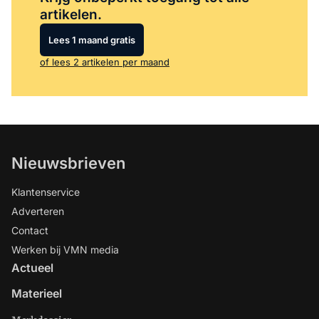
artikelen.
Lees 1 maand gratis
of lees 2 artikelen per maand
Nieuwsbrieven
Klantenservice
Adverteren
Contact
Werken bij VMN media
Actueel
Materieel