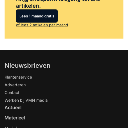
artikelen.
Lees 1 maand gratis
of lees 2 artikelen per maand
Nieuwsbrieven
Klantenservice
Adverteren
Contact
Werken bij VMN media
Actueel
Materieel