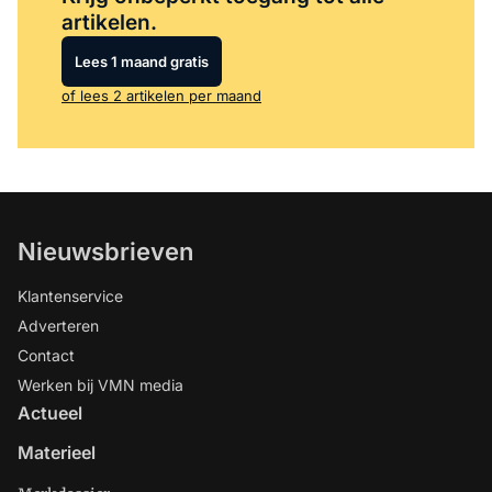
artikelen.
Lees 1 maand gratis
of lees 2 artikelen per maand
Nieuwsbrieven
Klantenservice
Adverteren
Contact
Werken bij VMN media
Actueel
Materieel