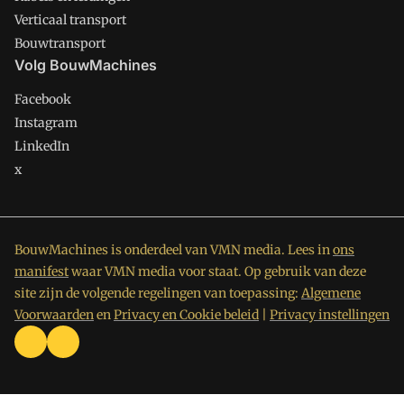
Verticaal transport
Bouwtransport
Volg BouwMachines
Facebook
Instagram
LinkedIn
x
BouwMachines is onderdeel van VMN media. Lees in
ons
manifest
waar VMN media voor staat. Op gebruik van deze
site zijn de volgende regelingen van toepassing:
Algemene
Voorwaarden
en
Privacy en Cookie beleid
|
Privacy instellingen