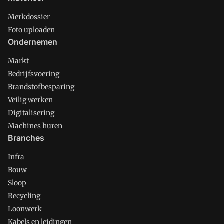
Merkdossier
Foto uploaden
Ondernemen
Markt
Bedrijfsvoering
Brandstofbesparing
Veilig werken
Digitalisering
Machines huren
Branches
Infra
Bouw
Sloop
Recycling
Loonwerk
Kabels en leidingen