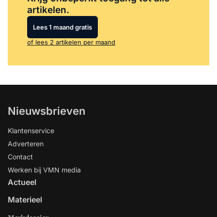
artikelen.
Lees 1 maand gratis
of lees 2 artikelen per maand
Nieuwsbrieven
Klantenservice
Adverteren
Contact
Werken bij VMN media
Actueel
Materieel