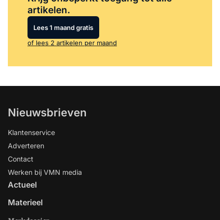
artikelen.
Lees 1 maand gratis
of lees 2 artikelen per maand
Nieuwsbrieven
Klantenservice
Adverteren
Contact
Werken bij VMN media
Actueel
Materieel