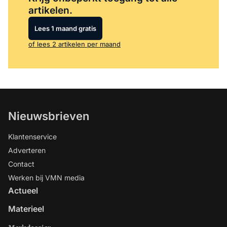
artikelen.
Lees 1 maand gratis
of lees 2 artikelen per maand
Nieuwsbrieven
Klantenservice
Adverteren
Contact
Werken bij VMN media
Actueel
Materieel