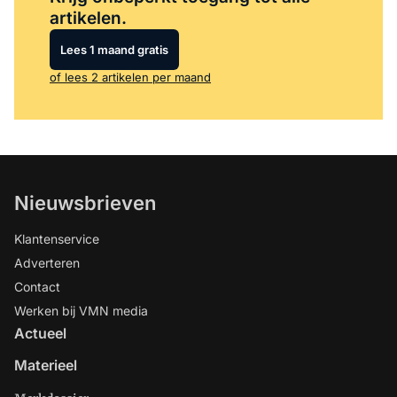
artikelen.
Lees 1 maand gratis
of lees 2 artikelen per maand
Nieuwsbrieven
Klantenservice
Adverteren
Contact
Werken bij VMN media
Actueel
Materieel