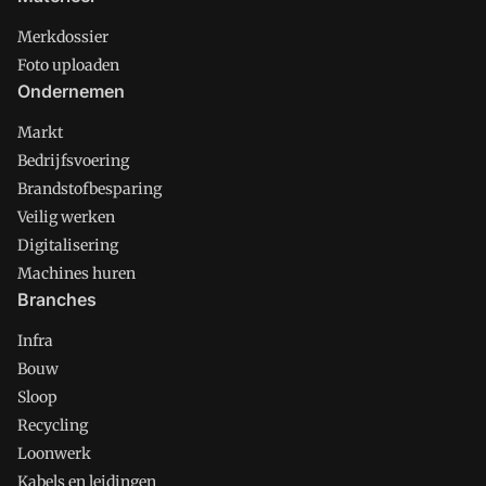
Merkdossier
Foto uploaden
Ondernemen
Markt
Bedrijfsvoering
Brandstofbesparing
Veilig werken
Digitalisering
Machines huren
Branches
Infra
Bouw
Sloop
Recycling
Loonwerk
Kabels en leidingen