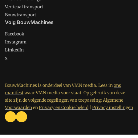
Verticaal transport
Bouwtransport
Volg BouwMachines
Facebook
Instagram
LinkedIn
x
BouwMachines is onderdeel van VMN media. Lees in
ons
manifest
waar VMN media voor staat. Op gebruik van deze
site zijn de volgende regelingen van toepassing:
Algemene
Voorwaarden
en
Privacy en Cookie beleid
|
Privacy instellingen