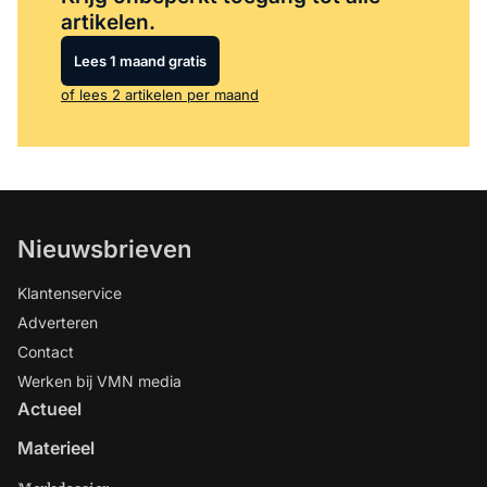
artikelen.
Lees 1 maand gratis
of lees 2 artikelen per maand
Nieuwsbrieven
Klantenservice
Adverteren
Contact
Werken bij VMN media
Actueel
Materieel