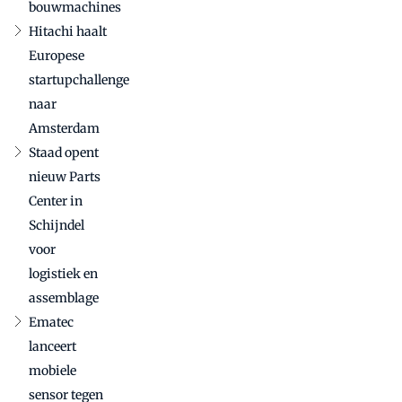
bouwmachines
Hitachi haalt
Europese
startupchallenge
naar
Amsterdam
Staad opent
nieuw Parts
Center in
Schijndel
voor
logistiek en
assemblage
Ematec
lanceert
mobiele
sensor tegen