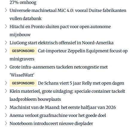
27% omhoog
Universele machinetaal MiC 4.0: vooral Duitse fabrikanten
vullen databank
Hitachi en Pronto sluiten pact voor open autonome
mijnbouw
LiuGong start elektrisch offensief in Noord-Amerika
Cat-importeur Zeppelin Equipment focust op
GESPONSORD
minigravers
Grote infra-aannemers tackelen netcongestie met
'WisselWatt'
De Schans viert 5 jaar Relly met open dagen
GESPONSORD
Klein materieel, grote uitdaging: speciale container tackelt
laadprobleem bouwplaats
Machinist van de Maand: het eerste halfjaar van 2026
Anema verloot graafmachine voor het goede doel
Nooteboom introduceert nieuwe dieplader