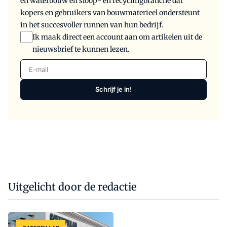
en waterbouw en sloop- en recyclingbranche dat
kopers en gebruikers van bouwmaterieel ondersteunt
in het succesvoller runnen van hun bedrijf.
Ik maak direct een account aan om artikelen uit de
nieuwsbrief te kunnen lezen.
E-mail
Schrijf je in!
Uitgelicht door de redactie