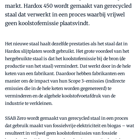
markt. Hardox 450 wordt gemaakt van gerecycled
staal dat verwerkt in een proces waarbij vrijwel
geen koolstofemissie plaatsvindt.
Het nieuwe staal haalt dezelfde prestaties als het staal dat in
Hardox slijtplaten wordt gebruikt. Het grote voordeel van het
hergebruikte staal is dat het koolstofemissie bij de bron (de
productie van het staal) vermindert. Dat werkt door in de hele
keten van een fabrikant. Daardoor hebben fabrikanten een
manier om de impact van hun Scope 3-emissies (indirecte
emissies die in de hele keten worden gegenereerd) te
verminderen en de algehele koolstofvoetafdruk van de
industrie te verkleinen.
SSAB Zero wordt gemaakt van gerecycled staal in een proces
dat gebruik maakt van fossielvrije elektriciteit en biogas – wat
resulteert in vrijwel geen koolstofemissies van fossiele