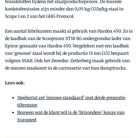
brandstoffen tijdens het staalproductieproces. De fossiele
koolstofemissies zijn minder dan 0,05 kg CO2e/kg staal in
Scope 1 en 2 van het GHG Protocol.
Een aantal fabrikanten maakt al gebruik van Hardox 450. Zo is
de laadbak van de Scooptram ST18 SG ondergrondse lader van
Epiroc gemaakt van Hardox 450. Vergeleken met een laadbak
van ‘gewoon’ staal wordt bij de productie 15 ton CO2 bespaart
volgens SSAB. Ook het Zweedse Zetterberg maak gebruik van
de nieuwe staalsoort in de carrosserie van hun dumptrucks.
Lees ook:
Steelwrist zet 'nieuwe standaard' met derde generatie
tiltrotator
Bouwen wat de klant wil is de 'bijzondere' keuze van
Eurosteel