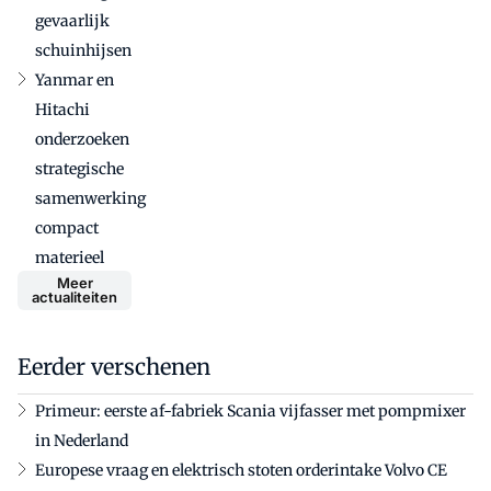
gevaarlijk
schuinhijsen
Yanmar en
Hitachi
onderzoeken
strategische
samenwerking
compact
materieel
Meer
actualiteiten
Eerder verschenen
Primeur: eerste af-fabriek Scania vijfasser met pompmixer
in Nederland
Europese vraag en elektrisch stoten orderintake Volvo CE