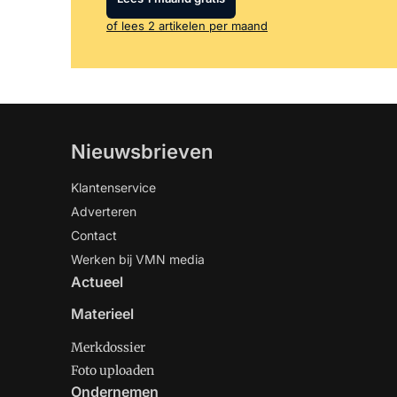
of lees 2 artikelen per maand
Nieuwsbrieven
Klantenservice
Adverteren
Contact
Werken bij VMN media
Actueel
Materieel
Merkdossier
Foto uploaden
Ondernemen