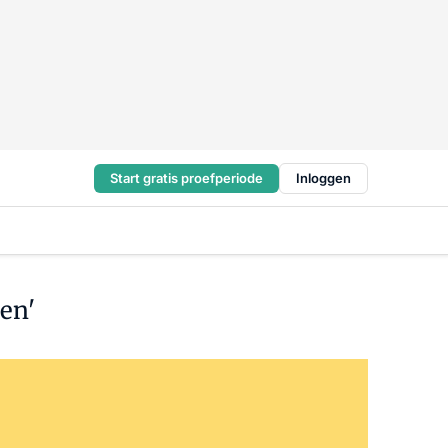
Start gratis proefperiode
Inloggen
en'