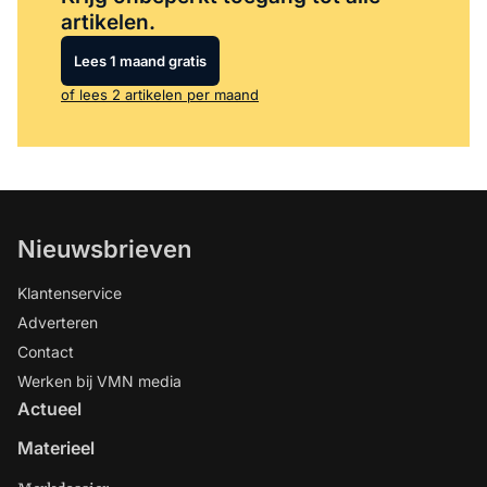
artikelen.
Lees 1 maand gratis
of lees 2 artikelen per maand
Nieuwsbrieven
Klantenservice
Adverteren
Contact
Werken bij VMN media
Actueel
Materieel