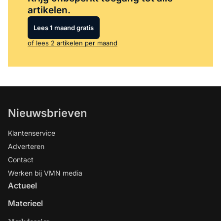
artikelen.
Lees 1 maand gratis
of lees 2 artikelen per maand
Nieuwsbrieven
Klantenservice
Adverteren
Contact
Werken bij VMN media
Actueel
Materieel