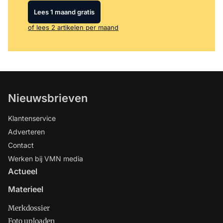
Lees 1 maand gratis
of lees 2 artikelen per maand
Nieuwsbrieven
Klantenservice
Adverteren
Contact
Werken bij VMN media
Actueel
Materieel
Merkdossier
Foto uploaden