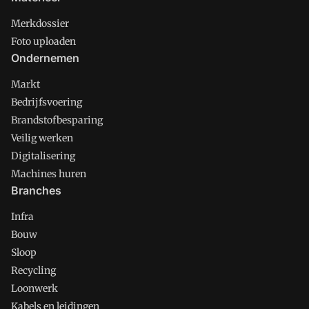
Merkdossier
Foto uploaden
Ondernemen
Markt
Bedrijfsvoering
Brandstofbesparing
Veilig werken
Digitalisering
Machines huren
Branches
Infra
Bouw
Sloop
Recycling
Loonwerk
Kabels en leidingen