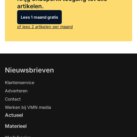
artikelen.
Lees 1 maand gratis
of lees 2 artikelen per maand
Nieuwsbrieven
Klantenservice
Adverteren
Contact
Werken bij VMN media
Actueel
Materieel