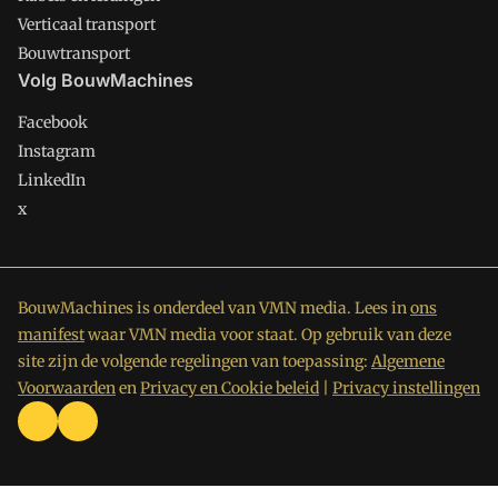
Verticaal transport
Bouwtransport
Volg BouwMachines
Facebook
Instagram
LinkedIn
x
BouwMachines is onderdeel van VMN media. Lees in
ons
manifest
waar VMN media voor staat. Op gebruik van deze
site zijn de volgende regelingen van toepassing:
Algemene
Voorwaarden
en
Privacy en Cookie beleid
|
Privacy instellingen