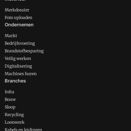
Merkdossier
Foto uploaden
Ondernemen
Markt
Bedrijfsvoering
Brandstofbesparing
Veilig werken
Digitalisering
Machines huren
Branches
Infra
Bouw
Sloop
Recycling
Loonwerk
Kabels en leidingen