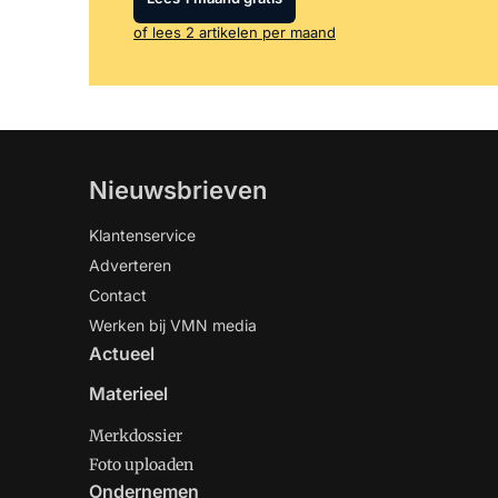
of lees 2 artikelen per maand
Nieuwsbrieven
Klantenservice
Adverteren
Contact
Werken bij VMN media
Actueel
Materieel
Merkdossier
Foto uploaden
Ondernemen