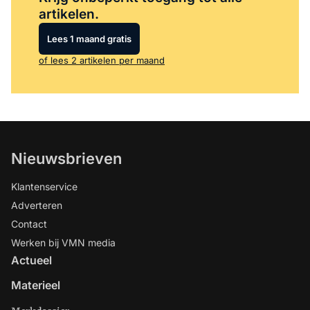
artikelen.
Lees 1 maand gratis
of lees 2 artikelen per maand
Nieuwsbrieven
Klantenservice
Adverteren
Contact
Werken bij VMN media
Actueel
Materieel