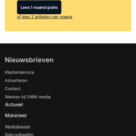
Lees 1 maand gratis
of lees 2 artikelen per maand
Nieuwsbrieven
Klantenservice
Adverteren
Contact
Werken bij VMN media
Actueel
Materieel
Merkdossier
Foto uploaden