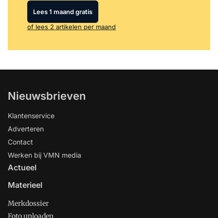
Lees 1 maand gratis
of lees 2 artikelen per maand
Nieuwsbrieven
Klantenservice
Adverteren
Contact
Werken bij VMN media
Actueel
Materieel
Merkdossier
Foto uploaden