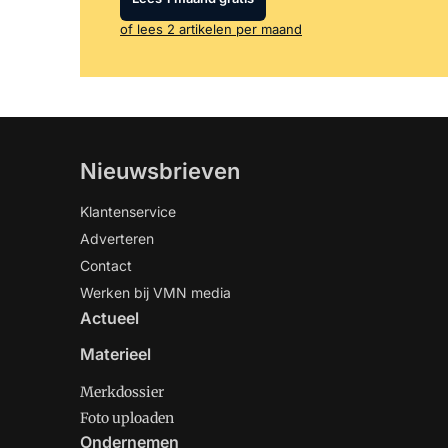
of lees 2 artikelen per maand
Nieuwsbrieven
Klantenservice
Adverteren
Contact
Werken bij VMN media
Actueel
Materieel
Merkdossier
Foto uploaden
Ondernemen