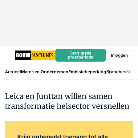
Start gratis
Inloggen
proefperiode
Actueel
Materieel
Ondernemen
Emissiebeperking
Branches
Mens
Leica en Junttan willen samen
transformatie heisector versnellen
Log in
om dit artikel te lezen.
Krijg onbeperkt toegang tot alle