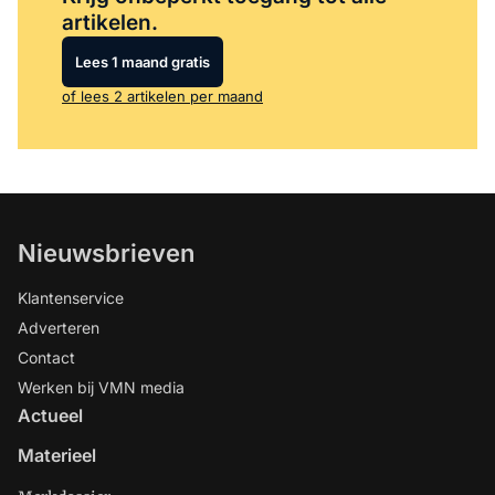
artikelen.
Lees 1 maand gratis
of lees 2 artikelen per maand
Nieuwsbrieven
Klantenservice
Adverteren
Contact
Werken bij VMN media
Actueel
Materieel